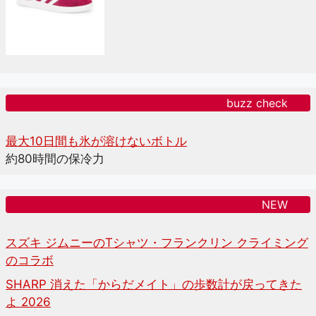
buzz check
最大10日間も氷が溶けないボトル
約80時間の保冷力
NEW
スズキ ジムニーのTシャツ・フランクリン クライミング
のコラボ
SHARP 消えた「からだメイト」の歩数計が戻ってきた
よ 2026