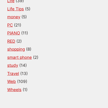
Life
(39)
Life Tips
(5)
money
(5)
PC
(21)
PIANO
(11)
RED
(2)
shopping
(8)
smart phone
(2)
study
(14)
Travel
(13)
Web
(109)
Wheels
(1)