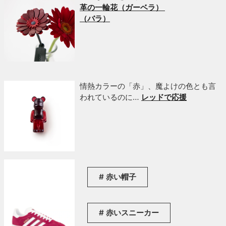
革の一輪花（ガーベラ）
（バラ）
情熱カラーの「赤」、魔よけの色とも言
われているのに…
レッドで応援
赤い帽子
赤いスニーカー