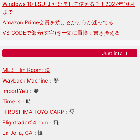
Windows 10 ESU また延長して使える？！2027年10月
まで
Amazon Prime会員を続けるかどうか迷ってる
VS CODEで部分(文字)を一気に置換：書き換える
Just into it
MLB Film Room: 映
Wayback Machine
：歴
ImportYeti
：船
Time.is
：時
HIROSHIMA TOYO CARP
：愛
Flightradar24.com
：飛
La Jolla, CA
：懐