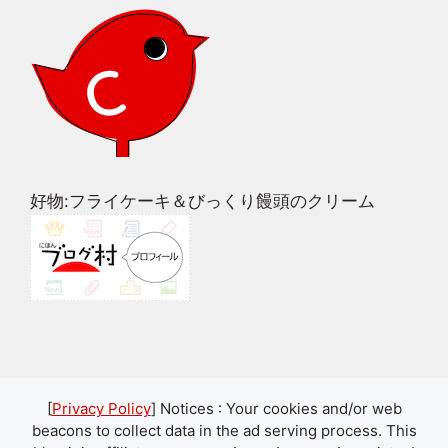
好物:フライケーキ＆びっくり饅頭のクリーム
[
Privacy Policy
] Notices : Your cookies and/or web
beacons to collect data in the ad serving process. This