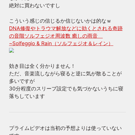
絶対に買わないですし
こういう感じの信じるか信じないかは的なｗ
DNA修復やトラウマ解放などに効くとされる奇跡
の音階ソルフェジオ周波数 癒しの雨音
~Solfeggio & Rain（ソルフェジオ＆レイン）
効き目は全く分かりません！
ただ、音楽流しながら寝ると逆に気が散ることが
多いですが
30分程度のスリープ設定でも気づかないうちに寝
落ちしています
プライムビデオは当初の予想よりは使っていない