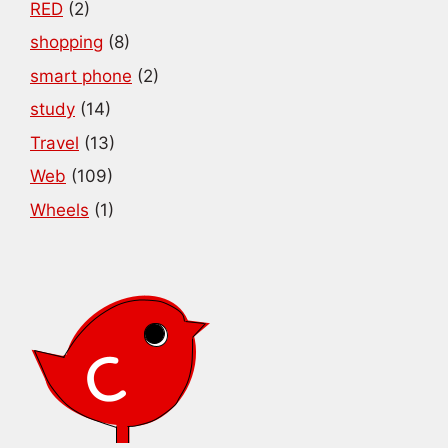
RED
(2)
shopping
(8)
smart phone
(2)
study
(14)
Travel
(13)
Web
(109)
Wheels
(1)