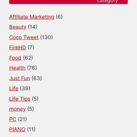
category
Affiliate Marketing
(6)
Beauty
(14)
Coco Tweet
(130)
FireHD
(7)
Food
(62)
Health
(76)
Just Fun
(63)
Life
(39)
Life Tips
(5)
money
(5)
PC
(21)
PIANO
(11)