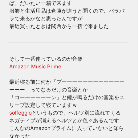
ば、だいたい一箱で来ます
服飾と生活用品は倉庫が違うと聞くので、バラバ
ラで来るかなと思ったんですが
最近買ったときは関西から一括で来ました
そして一番使っているのが音楽
Amazon Music Prime
最近寝る前に何か「プーーーーーーーーーーーー
ーーー」ってなるだけの音楽とか
「コーーーーーーン」と鐘が鳴るだけの音楽をス
リープ設定して寝ていますｗ
solfeggio
というもので、ヘルツ別に流れてくる
ネガティブが消えるヘルツとか色々あるんです
こんなのAmazonプライムに入っていないと知ら
なかった