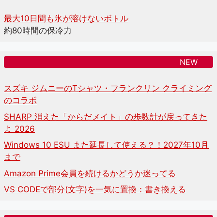
最大10日間も氷が溶けないボトル
約80時間の保冷力
NEW
スズキ ジムニーのTシャツ・フランクリン クライミング
のコラボ
SHARP 消えた「からだメイト」の歩数計が戻ってきた
よ 2026
Windows 10 ESU また延長して使える？！2027年10月
まで
Amazon Prime会員を続けるかどうか迷ってる
VS CODEで部分(文字)を一気に置換：書き換える