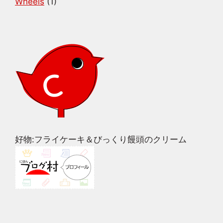
Wheels
(1)
好物:フライケーキ＆びっくり饅頭のクリーム