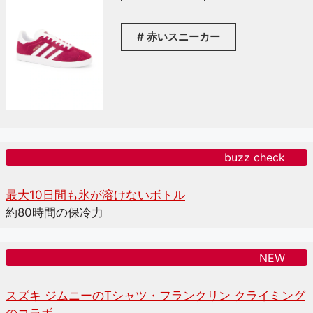
赤いスニーカー
buzz check
最大10日間も氷が溶けないボトル
約80時間の保冷力
NEW
スズキ ジムニーのTシャツ・フランクリン クライミング