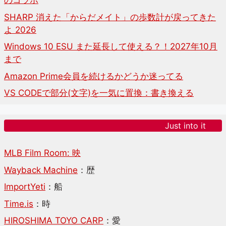
のコラボ
SHARP 消えた「からだメイト」の歩数計が戻ってきた
よ 2026
Windows 10 ESU また延長して使える？！2027年10月
まで
Amazon Prime会員を続けるかどうか迷ってる
VS CODEで部分(文字)を一気に置換：書き換える
Just into it
MLB Film Room: 映
Wayback Machine
：歴
ImportYeti
：船
Time.is
：時
HIROSHIMA TOYO CARP
：愛