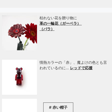
ー
枯れない花を贈り物に
革の一輪花（ガーベラ）
（バラ）
情熱カラーの「赤」、魔よけの色とも言
われているのに…
レッドで応援
赤い帽子