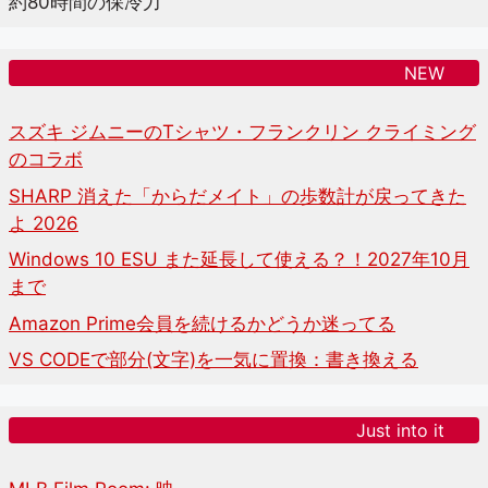
約80時間の保冷力
NEW
スズキ ジムニーのTシャツ・フランクリン クライミング
のコラボ
SHARP 消えた「からだメイト」の歩数計が戻ってきた
よ 2026
Windows 10 ESU また延長して使える？！2027年10月
まで
Amazon Prime会員を続けるかどうか迷ってる
VS CODEで部分(文字)を一気に置換：書き換える
Just into it