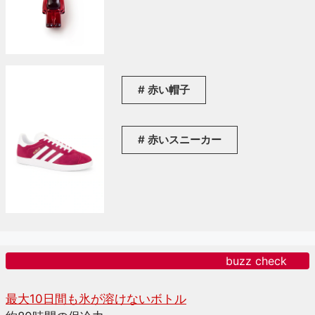
赤い帽子
赤いスニーカー
buzz check
最大10日間も氷が溶けないボトル