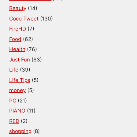
Beauty
(14)
Coco Tweet
(130)
FireHD
(7)
Food
(62)
Health
(76)
Just Fun
(63)
Life
(39)
Life Tips
(5)
money
(5)
PC
(21)
PIANO
(11)
RED
(2)
shopping
(8)