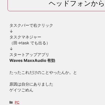
ヘッドフォンから
タスクバーで右クリック
↓
タスクマネジャー
（田→task でも出る）
↓
スタートアップアプリ
Waves MaxxAudio 有効
たったこれだけのことやったんか。と
原因は自分にありました
ゲイツごめん
カ
PC