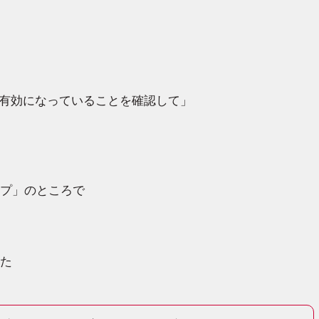
スが有効になっていることを確認して」
プ」のところで
た