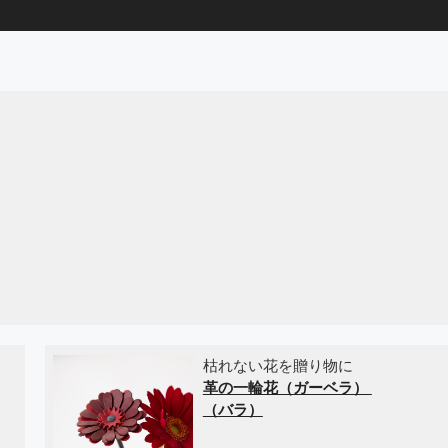
枯れない花を贈り物に
革の一輪花（ガーベラ）
（バラ）