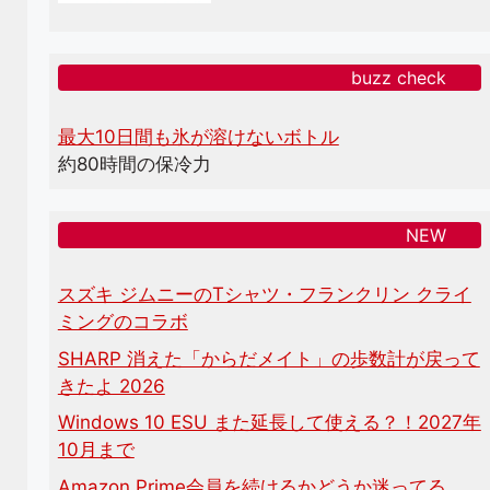
buzz check
最大10日間も氷が溶けないボトル
約80時間の保冷力
NEW
スズキ ジムニーのTシャツ・フランクリン クライ
ミングのコラボ
SHARP 消えた「からだメイト」の歩数計が戻って
きたよ 2026
Windows 10 ESU また延長して使える？！2027年
10月まで
Amazon Prime会員を続けるかどうか迷ってる