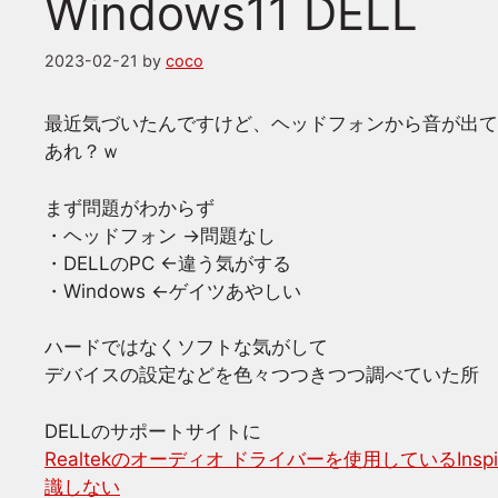
Windows11 DELL
2023-02-21
by
coco
最近気づいたんですけど、ヘッドフォンから音が出て
あれ？ｗ
まず問題がわからず
・ヘッドフォン →問題なし
・DELLのPC ←違う気がする
・Windows ←ゲイツあやしい
ハードではなくソフトな気がして
デバイスの設定などを色々つつきつつ調べていた所
DELLのサポートサイトに
Realtekのオーディオ ドライバーを使用しているIn
識しない