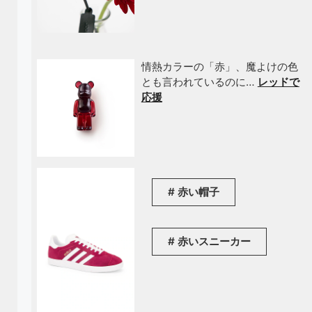
情熱カラーの「赤」、魔よけの色
とも言われているのに…
レッドで
応援
赤い帽子
赤いスニーカー