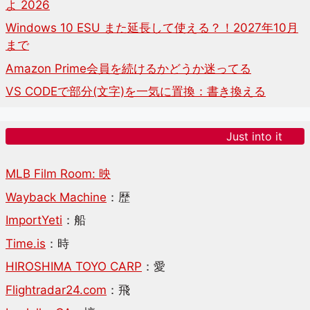
よ 2026
Windows 10 ESU また延長して使える？！2027年10月
まで
Amazon Prime会員を続けるかどうか迷ってる
VS CODEで部分(文字)を一気に置換：書き換える
Just into it
MLB Film Room: 映
Wayback Machine
：歴
ImportYeti
：船
Time.is
：時
HIROSHIMA TOYO CARP
：愛
Flightradar24.com
：飛