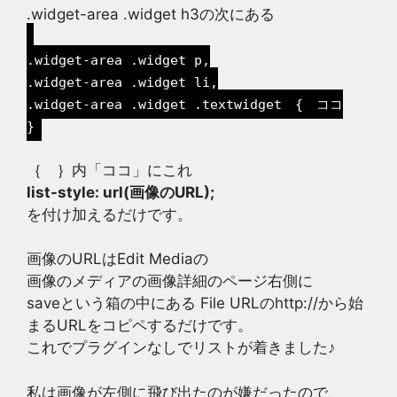
.widget-area .widget h3の次にある
.widget-area .widget p,
.widget-area .widget li,
.widget-area .widget .textwidget { ココ
}
｛ ｝内「ココ」にこれ
list-style: url(画像のURL);
を付け加えるだけです。
画像のURLはEdit Mediaの
画像のメディアの画像詳細のページ右側に
saveという箱の中にある File URLのhttp://から始
まるURLをコピペするだけです。
これでプラグインなしでリストが着きました♪
私は画像が左側に飛び出たのが嫌だったので、