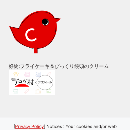
好物:フライケーキ＆びっくり饅頭のクリーム
[
Privacy Policy
] Notices : Your cookies and/or web