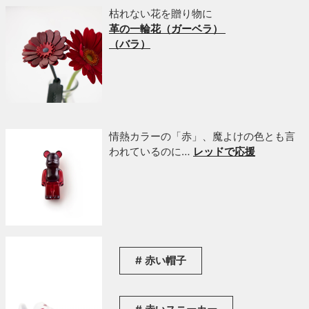
枯れない花を贈り物に
革の一輪花（ガーベラ）
（バラ）
情熱カラーの「赤」、魔よけの色とも言
われているのに…
レッドで応援
赤い帽子