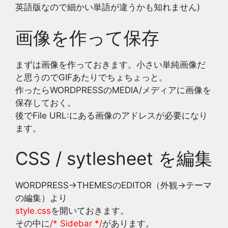
英語版なので細かい単語が違うかも知れません)
画像を作って保存
まずは画像を作っておきます。小さい単純画像だ
と思うのでGIFあたりでちょちょっと。
作ったらWORDPRESSのMEDIA/メディアに画像を
保存しておく。
後でFile URL:にある画像のアドレスが必要になり
ます
。
CSS / sytlesheet を編集
WORDPRESS→THEMESのEDITOR（外観→テーマ
の編集）より
style.css
を開いておきます。
その中に
/* Sidebar */
があります。