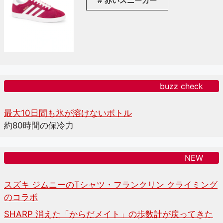
赤いスニーカー
buzz check
最大10日間も氷が溶けないボトル
約80時間の保冷力
NEW
スズキ ジムニーのTシャツ・フランクリン クライミング
のコラボ
SHARP 消えた「からだメイト」の歩数計が戻ってきた