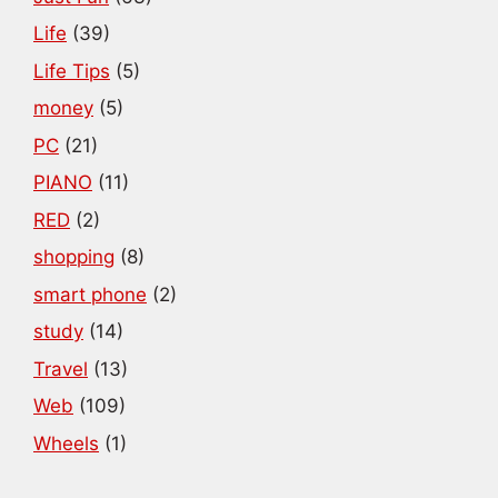
Life
(39)
Life Tips
(5)
money
(5)
PC
(21)
PIANO
(11)
RED
(2)
shopping
(8)
smart phone
(2)
study
(14)
Travel
(13)
Web
(109)
Wheels
(1)