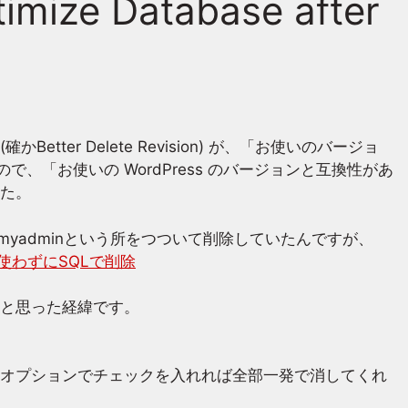
e Database after
ter Delete Revision) が、「お使いのバージョ
ので、「お使いの WordPress のバージョンと互換性があ
た。
myadminという所をつついて削除していたんですが、
ンを使わずにSQLで削除
と思った経緯です。
オプションでチェックを入れれば全部一発で消してくれ