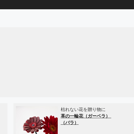
枯れない花を贈り物に
革の一輪花（ガーベラ）
（バラ）