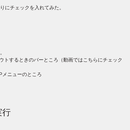
りにチェックを入れてみた。
。
 画面トップのログアウトするときのバーところ（動画ではこちらにチェック
イドのWPメニューのところ
実行