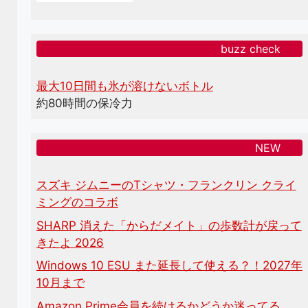
buzz check
最大10日間も氷が溶けないボトル
約80時間の保冷力
NEW
スズキ ジムニーのTシャツ・フランクリン クライ
ミングのコラボ
SHARP 消えた「からだメイト」の歩数計が戻って
きたよ 2026
Windows 10 ESU また延長して使える？！2027年
10月まで
Amazon Prime会員を続けるかどうか迷ってる