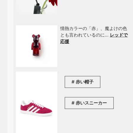
情熱カラーの「赤」、魔よけの色
とも言われているのに…
レッドで
応援
赤い帽子
赤いスニーカー