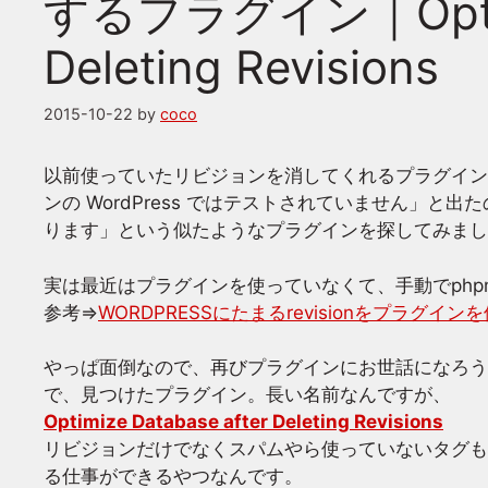
するプラグイン｜Optimiz
Deleting Revisions
2015-10-22
by
coco
以前使っていたリビジョンを消してくれるプラグイン(確かBet
ンの WordPress ではテストされていません」と出た
ります」という似たようなプラグインを探してみまし
実は最近はプラグインを使っていなくて、手動でphp
参考⇒
WORDPRESSにたまるrevisionをプラグイ
やっぱ面倒なので、再びプラグインにお世話になろう
で、見つけたプラグイン。長い名前なんですが、
Optimize Database after Deleting Revisions
リビジョンだけでなくスパムやら使っていないタグも
る仕事ができるやつなんです。