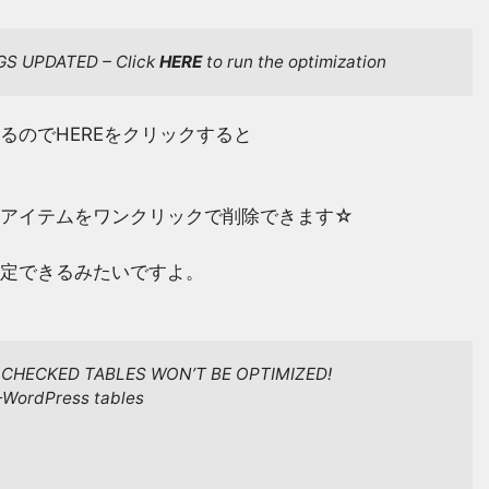
NGS UPDATED – Click
HERE
to run the optimization
るのでHEREをクリックすると
なアイテムをワンクリックで削除できます☆
定できるみたいですよ。
 CHECKED TABLES WON’T BE OPTIMIZED!
N-WordPress tables