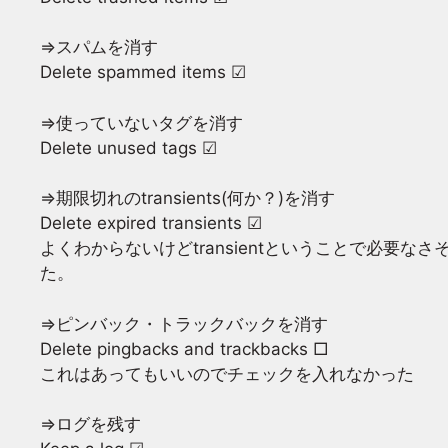
⇒スパムを消す
Delete spammed items ☑
⇒使っていないタグを消す
Delete unused tags ☑
⇒期限切れのtransients(何か？)を消す
Delete expired transients ☑
よくわからないけどtransientということで必要
た。
⇒ピンバック・トラックバックを消す
Delete pingbacks and trackbacks □
これはあってもいいのでチェックを入れなかった
⇒ログを残す