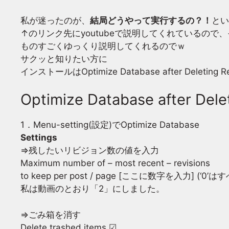
私が迷ったのが、
結局どうやって実行するの？！
とい
↑のリンク先にyoutubeで説明してくれているので
ものすごくゆっくり説明してくれるのでｗ
サクッと知りたい方に
インストールはOptimize Database after Del
Optimize Database after De
1．Menu-setting(設定)でOptimize Database
Settings
⇒残したいリビジョン数の値を入力
Maximum number of – most recent – revisions
to keep per post / page [ここに数字を入力] (‘
私は動画のとおり「2」にしました。
⇒ごみ箱を消す
Delete trashed items ☑