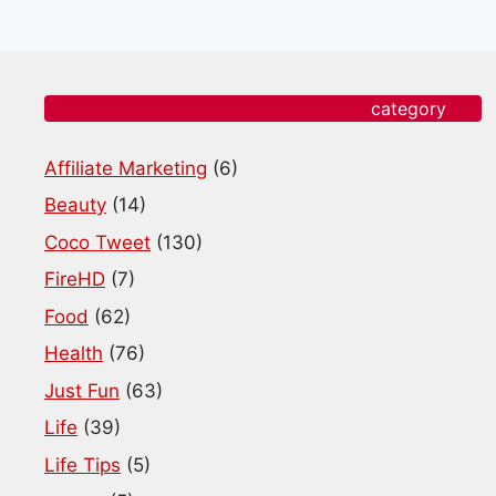
category
Affiliate Marketing
(6)
Beauty
(14)
Coco Tweet
(130)
FireHD
(7)
Food
(62)
Health
(76)
Just Fun
(63)
Life
(39)
Life Tips
(5)