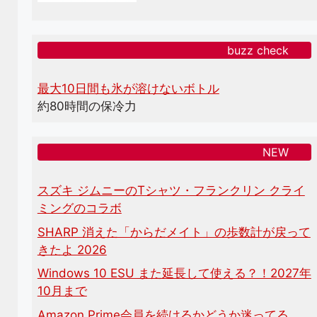
buzz check
最大10日間も氷が溶けないボトル
約80時間の保冷力
NEW
スズキ ジムニーのTシャツ・フランクリン クライ
ミングのコラボ
SHARP 消えた「からだメイト」の歩数計が戻って
きたよ 2026
Windows 10 ESU また延長して使える？！2027年
10月まで
Amazon Prime会員を続けるかどうか迷ってる