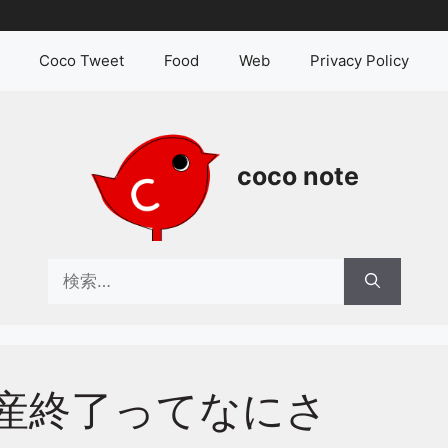
Coco Tweet
Food
Web
Privacy Policy
coco note
検
索:
生産終了ってなにさ