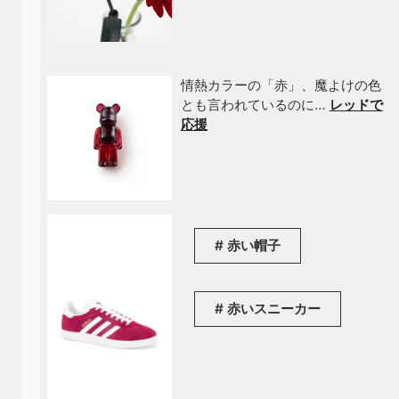
情熱カラーの「赤」、魔よけの色
とも言われているのに…
レッドで
応援
赤い帽子
赤いスニーカー