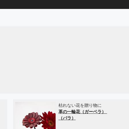
枯れない花を贈り物に
革の一輪花（ガーベラ）
（バラ）