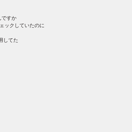
んですか
チェックしていたのに
用してた