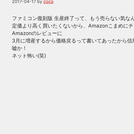
2017-04-17
by
coco
ファミコン復刻版 生産終了って、もう売らない気な
定価より高く買いたくないから、Amazonこまめに
Amazonのレビューに
3月に増産するから価格戻るって書いてあったから信
嘘か！
ネット怖い(笑)