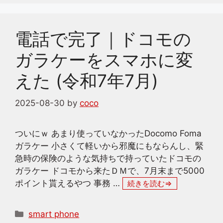
電話で完了｜ドコモの
ガラケーをスマホに変
えた (令和7年7月)
2025-08-30
by
coco
ついにｗ あまり使っていなかったDocomo Foma
ガラケー 小さくて軽いから邪魔にもならんし、緊
急時の保険のような気持ちで持っていたドコモの
ガラケー ドコモから来たＤＭで、7月末まで5000
ポイント貰えるやつ 事務 …
続きを読む
カ
smart phone