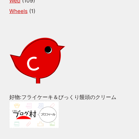
Web
(109)
Wheels
(1)
好物:フライケーキ＆びっくり饅頭のクリーム