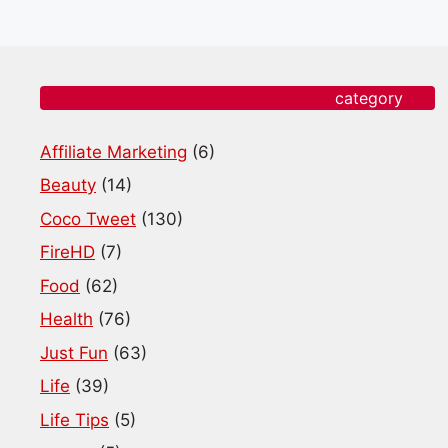
category
Affiliate Marketing
(6)
Beauty
(14)
Coco Tweet
(130)
FireHD
(7)
Food
(62)
Health
(76)
Just Fun
(63)
Life
(39)
Life Tips
(5)