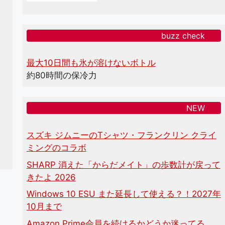
buzz check
最大10日間も氷が溶けないボトル
約80時間の保冷力
NEW
スズキ ジムニーのTシャツ・フランクリン クライ
ミングのコラボ
SHARP 消えた「からだメイト」の歩数計が戻って
きたよ 2026
Windows 10 ESU また延長して使える？！2027年
10月まで
Amazon Prime会員を続けるかどうか迷ってる