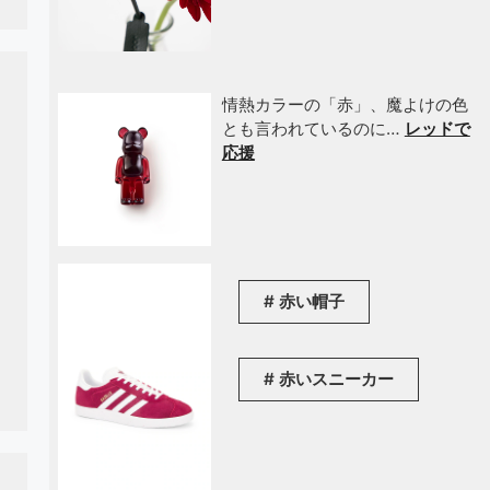
情熱カラーの「赤」、魔よけの色
とも言われているのに…
レッドで
応援
赤い帽子
赤いスニーカー