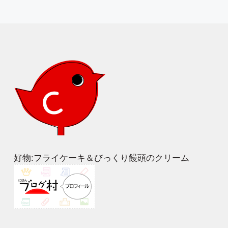
好物:フライケーキ＆びっくり饅頭のクリーム