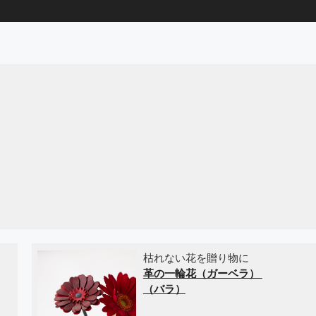
枯れない花を贈り物に
革の一輪花（ガーベラ）
（バラ）