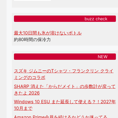
buzz check
最大10日間も氷が溶けないボトル
約80時間の保冷力
NEW
スズキ ジムニーのTシャツ・フランクリン クライ
ミングのコラボ
SHARP 消えた「からだメイト」の歩数計が戻って
きたよ 2026
Windows 10 ESU また延長して使える？！2027年
10月まで
Amazon Prime会員を続けるかどうか迷ってる