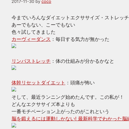
2017-11-30
by
coco
今までいろんなダイエットエクササイズ・ストレッチ
あーでもない、こーでもない
色々試してきました
カーヴィーダンス
：毎日する気力が無かった
リンパストレッチ
：体の仕組みが分かるかなと
体幹リセットダイエット
：頭痛が怖い
そして、最近ランニング始めたんです。この私が！
どんなエクササイズ本よりも
一番モチベーション上がったのがこれという
脳を鍛えるには運動しかない! 最新科学でわかった脳