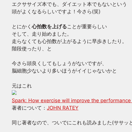
エクササイズ本でも、ダイエット本でもないという
頭がよくなるらしいですよ！今さら(笑)
とにかく
心拍数を上げる
ことが重要らしい
そして、走り始めました。
走らなくても心拍数が上がるように早歩きしたり。
階段使ったり、と
今さら頭良くしてもしょうがないですが、
脳細胞少ないより多いほうがイイじゃないかと
元はこれ
Spark: How exercise will improve the performance o
著者について：
JOHN RATEY
同じ著者なので、ついでにこれも読みました(ササッ