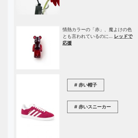
情熱カラーの「赤」、魔よけの色
とも言われているのに…
レッドで
応援
赤い帽子
赤いスニーカー