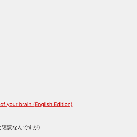
f your brain (English Edition)
と速読なんですが)