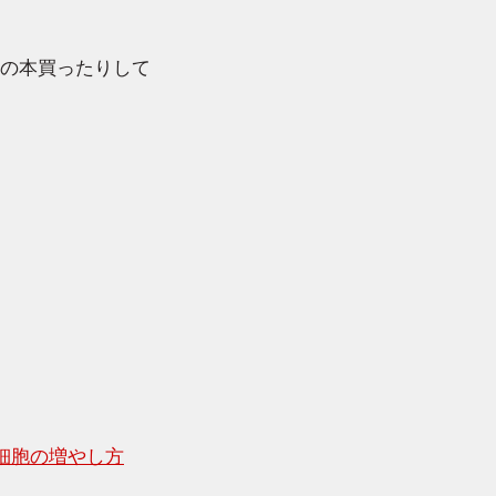
の本買ったりして
細胞の増やし方