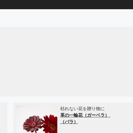
枯れない花を贈り物に
革の一輪花（ガーベラ）
（バラ）