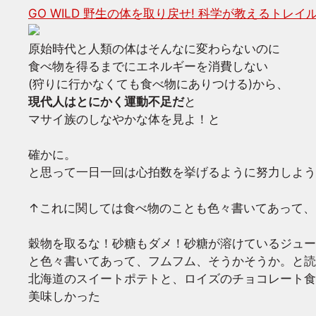
GO WILD 野生の体を取り戻せ! 科学が教えるト
原始時代と人類の体はそんなに変わらないのに
食べ物を得るまでにエネルギーを消費しない
(狩りに行かなくても食べ物にありつける)から、
現代人はとにかく運動不足だ
と
マサイ族のしなやかな体を見よ！と
確かに。
と思って一日一回は心拍数を挙げるように努力しよう
↑これに関しては食べ物のことも色々書いてあって、
穀物を取るな！砂糖もダメ！砂糖が溶けているジュー
と色々書いてあって、フムフム、そうかそうか。と読
北海道のスイートポテトと、ロイズのチョコレート食
美味しかった