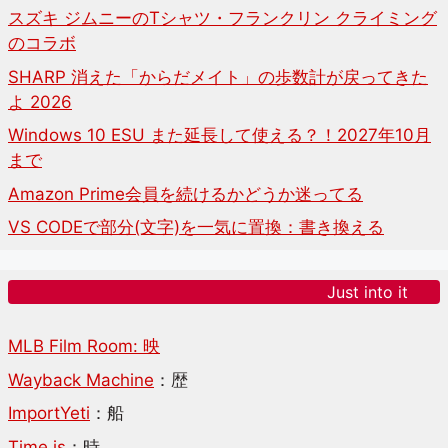
スズキ ジムニーのTシャツ・フランクリン クライミング
のコラボ
SHARP 消えた「からだメイト」の歩数計が戻ってきた
よ 2026
Windows 10 ESU また延長して使える？！2027年10月
まで
Amazon Prime会員を続けるかどうか迷ってる
VS CODEで部分(文字)を一気に置換：書き換える
Just into it
MLB Film Room: 映
Wayback Machine
：歴
ImportYeti
：船
Time.is
：時